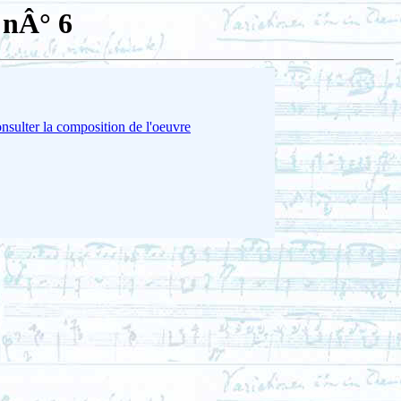
 nÂ° 6
nsulter la composition de l'oeuvre