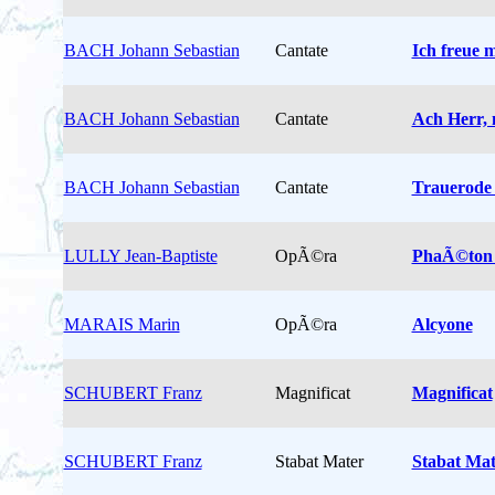
BACH Johann Sebastian
Cantate
Ich freue m
BACH Johann Sebastian
Cantate
Ach Herr,
BACH Johann Sebastian
Cantate
Trauerode 
LULLY Jean-Baptiste
OpÃ©ra
PhaÃ©ton 
MARAIS Marin
OpÃ©ra
Alcyone
SCHUBERT Franz
Magnificat
Magnificat
SCHUBERT Franz
Stabat Mater
Stabat Mat