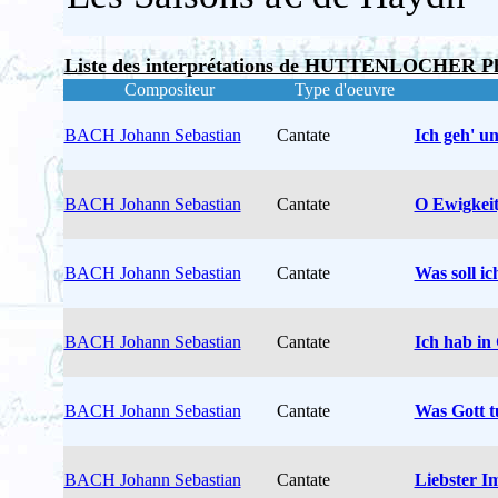
Liste des interprétations de HUTTENLOCHER Ph
Compositeur
Type d'oeuvre
BACH Johann Sebastian
Cantate
Ich geh' u
BACH Johann Sebastian
Cantate
O Ewigkei
BACH Johann Sebastian
Cantate
Was soll i
BACH Johann Sebastian
Cantate
Ich hab in
BACH Johann Sebastian
Cantate
Was Gott tu
BACH Johann Sebastian
Cantate
Liebster 