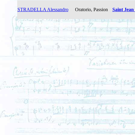
STRADELLA Alessandro
Oratorio, Passion
Saint Jean 