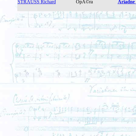
STRAUSS Richard
OpÃ©ra
Ariadne 