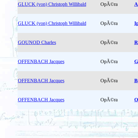
GLUCK (von) Christoph Willibald
OpÃ©ra
A
GLUCK (von) Christoph Willibald
OpÃ©ra
I
GOUNOD Charles
OpÃ©ra
R
OFFENBACH Jacques
OpÃ©ra
G
OFFENBACH Jacques
OpÃ©ra
B
OFFENBACH Jacques
OpÃ©ra
O