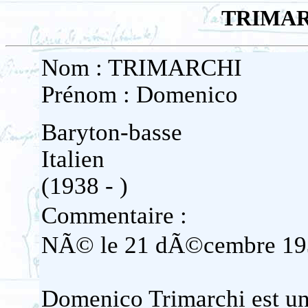
TRIMAR
Nom : TRIMARCHI
Prénom : Domenico
Baryton-basse
Italien
(1938 - )
Commentaire :
NÃ© le 21 dÃ©cembre 193
Domenico Trimarchi est un