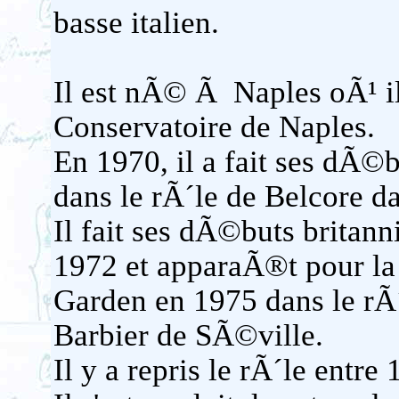
basse italien.
Il est nÃ© Ã Naples oÃ¹ i
Conservatoire de Naples.
En 1970, il a fait ses dÃ©
dans le rÃ´le de Belcore da
Il fait ses dÃ©buts britan
1972 et apparaÃ®t pour la
Garden en 1975 dans le rÃ
Barbier de SÃ©ville.
Il y a repris le rÃ´le entre