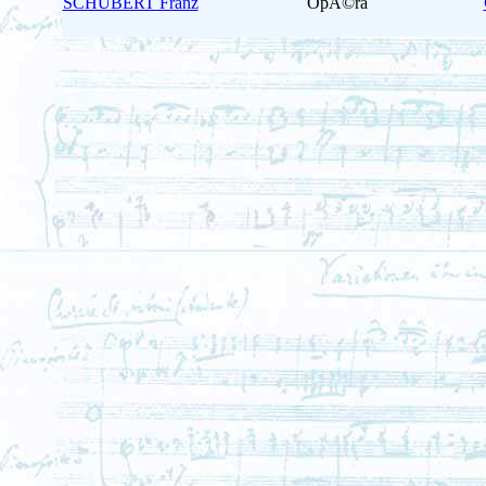
SCHUBERT Franz
OpÃ©ra