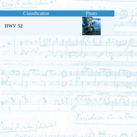
Classification
Photo
HWV 52