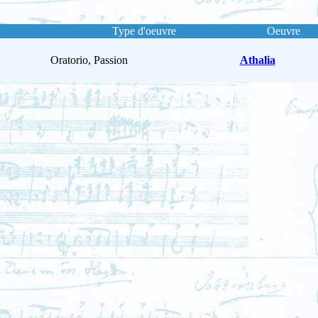
Type d'oeuvre
Oeuvre
Oratorio, Passion
Athalia