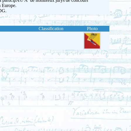
e a participÃ© Ã de nombreux jurys de concours
n Europe.
MDG.
Classification
Photo