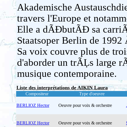
Akademische Austauschdi
travers l'Europe et notam
Elle a dÃĐbutÃĐ sa carriÃ
Staatsoper Berlin de 1992
Sa voix couvre plus de troi
d'aborder un trÃĻs large 
musique contemporaine.
Liste des interprétations de AIKIN Laura
Compositeur
Type d'oeuvre
BERLIOZ Hector
Oeuvre pour voix & orchestre
BERLIOZ Hector
Oeuvre pour voix & orchestre