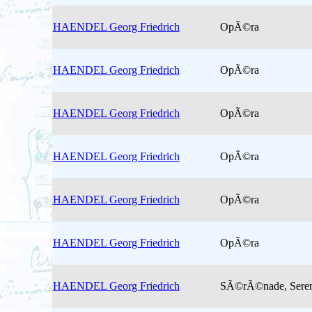
HAENDEL Georg Friedrich
OpÃ©ra
HAENDEL Georg Friedrich
OpÃ©ra
HAENDEL Georg Friedrich
OpÃ©ra
HAENDEL Georg Friedrich
OpÃ©ra
HAENDEL Georg Friedrich
OpÃ©ra
HAENDEL Georg Friedrich
OpÃ©ra
HAENDEL Georg Friedrich
SÃ©rÃ©nade, Seren