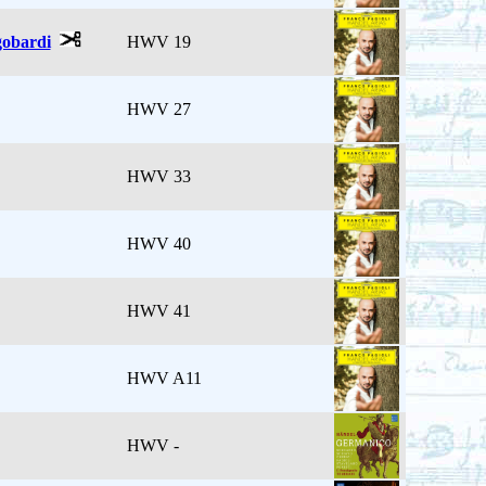
gobardi
HWV 19
HWV 27
HWV 33
HWV 40
HWV 41
HWV A11
HWV -