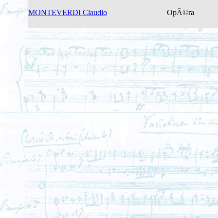
MONTEVERDI Claudio
OpÃ©ra