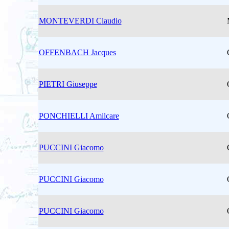
MONTEVERDI Claudio
OFFENBACH Jacques
PIETRI Giuseppe
PONCHIELLI Amilcare
PUCCINI Giacomo
PUCCINI Giacomo
PUCCINI Giacomo