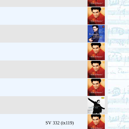
SV 332 (ix119)