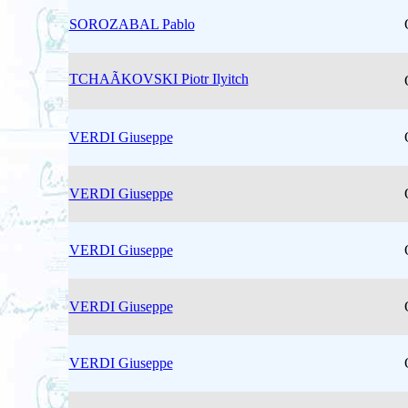
SOROZABAL Pablo
TCHAÃKOVSKI Piotr Ilyitch
VERDI Giuseppe
VERDI Giuseppe
VERDI Giuseppe
VERDI Giuseppe
VERDI Giuseppe