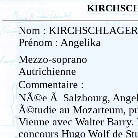
KIRCHSCH
Nom : KIRCHSCHLAGER
Prénom : Angelika
Mezzo-soprano
Autrichienne
Commentaire :
NÃ©e Ã Salzbourg, Ang
Ã©tudie au Mozarteum, p
Vienne avec Walter Barry. E
concours Hugo Wolf de Stut