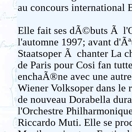
au concours international 
Elle fait ses dÃ©buts Ã l
l'automne 1997; avant d'Ã
Staatsoper Ã chanter La c
de Paris pour Cosi fan tutt
enchaÃ®ne avec une autre 
Wiener Volksoper dans le r
de nouveau Dorabella duran
l'Orchestre Philharmonique
Riccardo Muti. Elle se pro