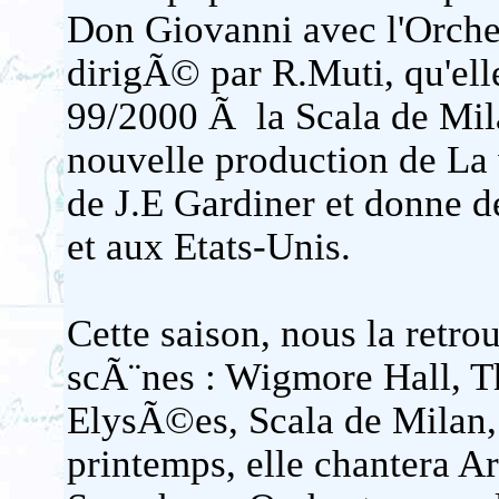
Don Giovanni avec l'Orche
dirigÃ© par R.Muti, qu'ell
99/2000 Ã la Scala de Mil
nouvelle production de La 
de J.E Gardiner et donne 
et aux Etats-Unis.
Cette saison, nous la retro
scÃ¨nes : Wigmore Hall, 
ElysÃ©es, Scala de Milan,
printemps, elle chantera 