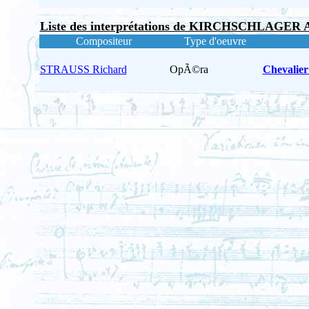
Liste des interprétations de KIRCHSCHLAGER A
Compositeur
Type d'oeuvre
STRAUSS Richard
OpÃ©ra
Chevalier