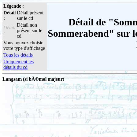
Légende :
Détail
Détail présent
:
sur le cd
Détail de "Som
Détail non
Détail
présent sur le
Sommerabend" sur le
:
cd
Vous pouvez choisir
votre type d'affichage
Tous les détails
Uniquement les
détails du cd
Langsam (si bÃ©mol majeur)