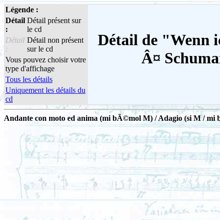
Légende :
Détail
Détail présent sur
:
le cd
Détail de "Wenn 
Détail
Détail non présent
:
sur le cd
Â¤ Schuman
Vous pouvez choisir votre
type d'affichage
Tous les détails
Uniquement les détails du
cd
Andante con moto ed anima (mi bÃ©mol M) / Adagio (si M / mi 