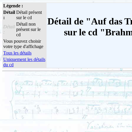
Légende :
Détail
Détail présent
:
sur le cd
Détail de "Auf das T
Détail non
Détail
présent sur le
sur le cd "Brah
:
cd
Vous pouvez choisir
votre type d'affichage
Tous les détails
Uniquement les détails
du cd