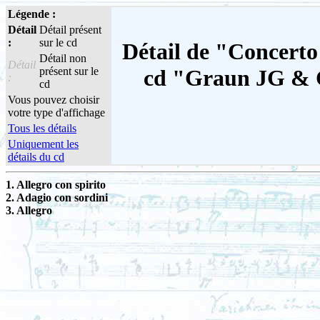
Légende :
Détail
Détail présent
:
sur le cd
Détail de "Concerto
Détail non
Détail
présent sur le
cd "Graun JG & C
:
cd
Vous pouvez choisir
votre type d'affichage
Tous les détails
Uniquement les
détails du cd
1. Allegro con spirito
2. Adagio con sordini
3. Allegro