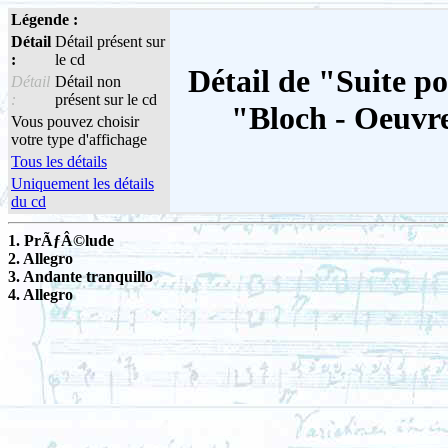
Légende :
Détail
Détail présent sur
:
le cd
Détail de "Suite po
Détail
Détail non
:
présent sur le cd
"Bloch - Oeuvre
Vous pouvez choisir
votre type d'affichage
Tous les détails
Uniquement les détails
du cd
1. PrÃƒÂ©lude
2. Allegro
3. Andante tranquillo
4. Allegro