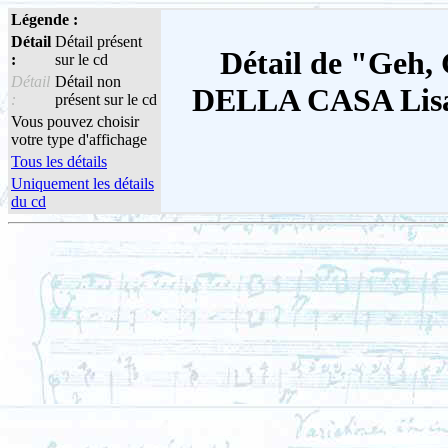
Légende :
Détail
Détail présent
Détail de "Geh, G
:
sur le cd
Détail
Détail non
DELLA CASA Lisa 
:
présent sur le cd
Vous pouvez choisir
votre type d'affichage
Tous les détails
Uniquement les détails
du cd