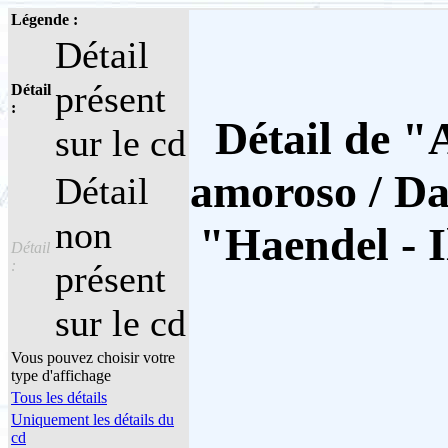
Légende :
Détail
présent
Détail
:
Détail de "A
sur le cd
amoroso / Dal
Détail
non
"Haendel - I
Détail
:
présent
sur le cd
Vous pouvez choisir votre
type d'affichage
Tous les détails
Uniquement les détails du
cd