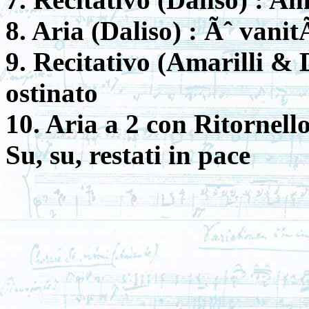
8. Aria (Daliso) : Ãˆ vani
9. Recitativo (Amarilli & 
ostinato
10. Aria a 2 con Ritornello
Su, su, restati in pace