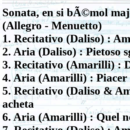
Sonata, en si bÃ©mol maje
(Allegro - Menuetto)
1. Recitativo (Daliso) : Am
2. Aria (Daliso) : Pietoso
3. Recitativo (Amarilli) :
4. Aria (Amarilli) : Piacer
5. Recitativo (Daliso & Ama
acheta
6. Aria (Amarilli) : Quel 
7. Recitativo (Daliso) : Am