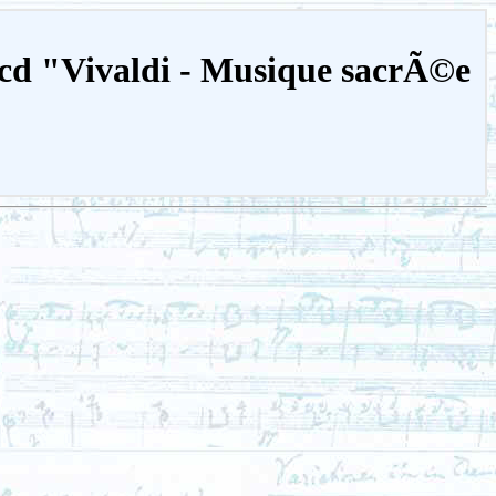
 cd "Vivaldi - Musique sacrÃ©e
"