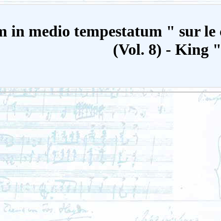
m in medio tempestatum " sur le
(Vol. 8) - King 