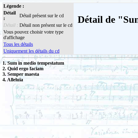
Légende :
Détail
Détail présent sur le cd
Détail de "Su
:
Détail :
Détail non présent sur le cd
Vous pouvez choisir votre type
d'affichage
Tous les détails
Uniquement les détails du cd
1. Sum in medio tempestatum
2. Quid ergo faciam
3. Semper maesta
4. Alleluia