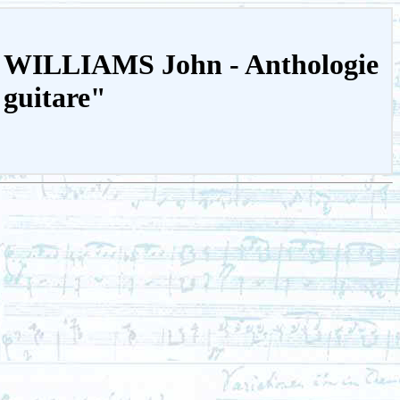
"Â° WILLIAMS John - Anthologie
 guitare"