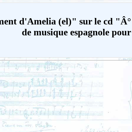
ament d'Amelia (el)" sur le cd 
de musique espagnole pour