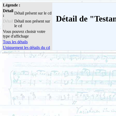
Légende :
Détail
Détail présent sur le cd
:
Détail de "Test
Détail
Détail non présent sur
:
le cd
Vous pouvez choisir votre
type d'affichage
Tous les détails
Uniquement les détails du cd