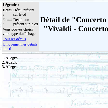
Légende :
Détail
Détail présent
:
sur le cd
Détail de "Concerto 
Détail
Détail non
:
présent sur le cd
"Vivaldi - Concerto
Vous pouvez choisir
votre type d'affichage
Tous les détails
Uniquement les détails
du cd
1. Allegro
2. Adagio
3. Allegro