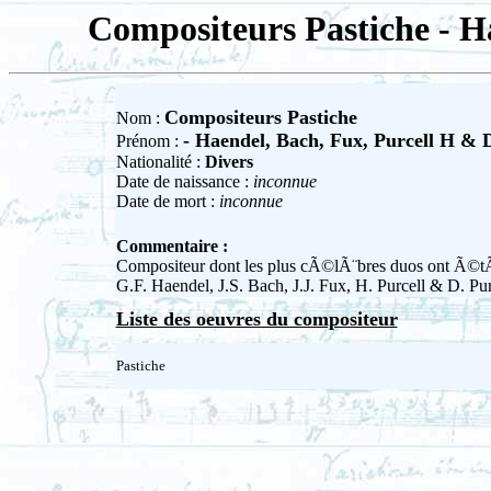
Compositeurs Pastiche - H
Compositeurs Pastiche
Nom :
- Haendel, Bach, Fux, Purcell H & 
Prénom :
Nationalité :
Divers
Date de naissance :
inconnue
Date de mort :
inconnue
Commentaire :
Compositeur dont les plus cÃ©lÃ¨bres duos ont Ã
G.F. Haendel, J.S. Bach, J.J. Fux, H. Purcell & D. Pur
Liste des oeuvres du compositeur
Pastiche