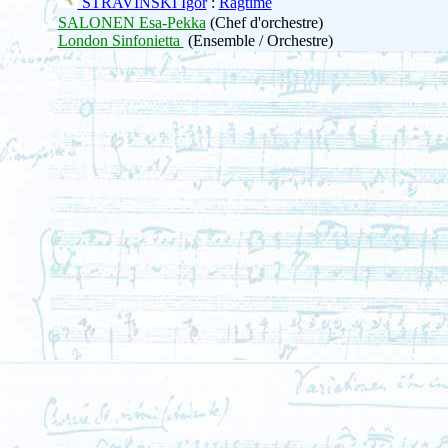
STRAVINSKI Igor
:
Ragtime
SALONEN Esa-Pekka
(Chef d'orchestre)
London Sinfonietta
(Ensemble / Orchestre)