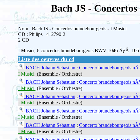
Bach JS - Concertos 
Nom : Bach JS - Concertos brandebourgeois - I Musici
CD : Philips 412790-2
2 CD
I Musici, 6 concertos brandebourgeois BWV 1046 ÃƒÂ 105
Liste des oeuvres du cd
BACH Johann Sebastian
:
Concerto brandebourgeois nÂ°
I Musici
(Ensemble / Orchestre)
BACH Johann Sebastian
:
Concerto brandebourgeois nÂ°
I Musici
(Ensemble / Orchestre)
BACH Johann Sebastian
:
Concerto brandebourgeois nÂ°
I Musici
(Ensemble / Orchestre)
BACH Johann Sebastian
:
Concerto brandebourgeois nÂ°
I Musici
(Ensemble / Orchestre)
BACH Johann Sebastian
:
Concerto brandebourgeois nÂ°
I Musici
(Ensemble / Orchestre)
BACH Johann Sebastian
:
Concerto brandebourgeois nÂ°