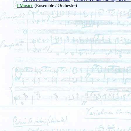
I Musici
(Ensemble / Orchestre)