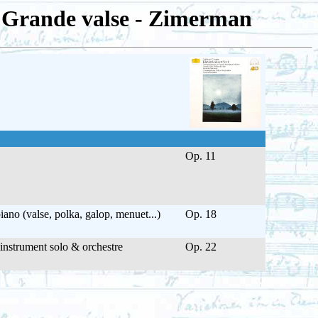
, Grande valse - Zimerman
Op. 11
ano (valse, polka, galop, menuet...)
Op. 18
instrument solo & orchestre
Op. 22