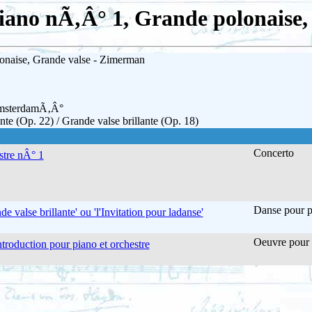
iano nÃ‚Â° 1, Grande polonaise
onaise, Grande valse - Zimerman
AmsterdamÃ‚Â°
te (Op. 22) / Grande valse brillante (Op. 18)
Concerto
stre nÂ° 1
Danse pour pi
 valse brillante' ou 'l'Invitation pour ladanse'
Oeuvre pour 
troduction pour piano et orchestre