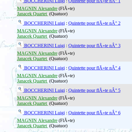
BOCCHERINI Luigi
:
Quintette pour flÃ»te nÂ° 1
MAGNIN Alexandre
(FlÃ»te)
Janacek Quartet
(Quatuor)
BOCCHERINI Luigi
:
Quintette pour flÃ»te nÂ° 2
MAGNIN Alexandre
(FlÃ»te)
Janacek Quartet
(Quatuor)
BOCCHERINI Luigi
:
Quintette pour flÃ»te nÂ° 3
MAGNIN Alexandre
(FlÃ»te)
Janacek Quartet
(Quatuor)
BOCCHERINI Luigi
:
Quintette pour flÃ»te nÂ° 4
MAGNIN Alexandre
(FlÃ»te)
Janacek Quartet
(Quatuor)
BOCCHERINI Luigi
:
Quintette pour flÃ»te nÂ° 5
MAGNIN Alexandre
(FlÃ»te)
Janacek Quartet
(Quatuor)
BOCCHERINI Luigi
:
Quintette pour flÃ»te nÂ° 6
MAGNIN Alexandre
(FlÃ»te)
Janacek Quartet
(Quatuor)