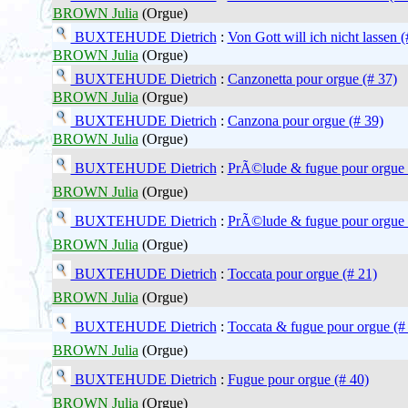
BROWN Julia
(Orgue)
BUXTEHUDE Dietrich
:
Von Gott will ich nicht lassen (
BROWN Julia
(Orgue)
BUXTEHUDE Dietrich
:
Canzonetta pour orgue (# 37)
BROWN Julia
(Orgue)
BUXTEHUDE Dietrich
:
Canzona pour orgue (# 39)
BROWN Julia
(Orgue)
BUXTEHUDE Dietrich
:
PrÃ©lude & fugue pour orgue 
BROWN Julia
(Orgue)
BUXTEHUDE Dietrich
:
PrÃ©lude & fugue pour orgue 
BROWN Julia
(Orgue)
BUXTEHUDE Dietrich
:
Toccata pour orgue (# 21)
BROWN Julia
(Orgue)
BUXTEHUDE Dietrich
:
Toccata & fugue pour orgue (#
BROWN Julia
(Orgue)
BUXTEHUDE Dietrich
:
Fugue pour orgue (# 40)
BROWN Julia
(Orgue)