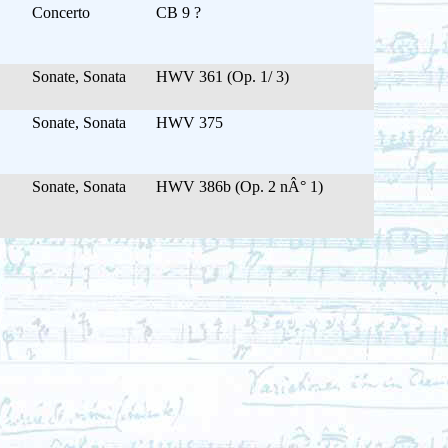
Concerto
CB 9 ?
Sonate, Sonata
HWV 361 (Op. 1/ 3)
Sonate, Sonata
HWV 375
Sonate, Sonata
HWV 386b (Op. 2 nÂ° 1)