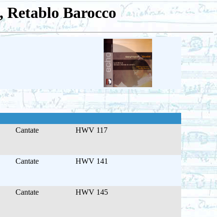
i, Retablo Barocco
Cantate
HWV 117
Cantate
HWV 141
Cantate
HWV 145