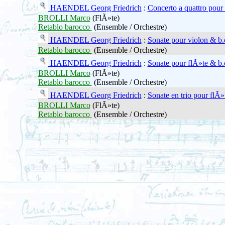
HAENDEL Georg Friedrich
:
Concerto a quattro pour 
BROLLI Marco
(FlÃ»te)
Retablo barocco
(Ensemble / Orchestre)
HAENDEL Georg Friedrich
:
Sonate pour violon & b.
Retablo barocco
(Ensemble / Orchestre)
HAENDEL Georg Friedrich
:
Sonate pour flÃ»te & b.
BROLLI Marco
(FlÃ»te)
Retablo barocco
(Ensemble / Orchestre)
HAENDEL Georg Friedrich
:
Sonate en trio pour flÃ»
BROLLI Marco
(FlÃ»te)
Retablo barocco
(Ensemble / Orchestre)