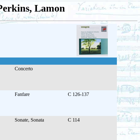
-Perkins, Lamon
Concerto
Fanfare
C 126-137
Sonate, Sonata
C 114