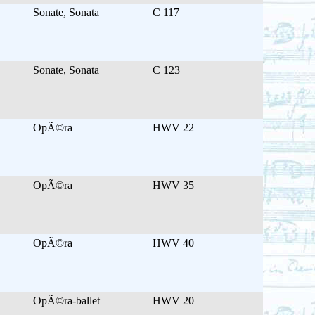
Sonate, Sonata
C 117
Sonate, Sonata
C 123
OpÃ©ra
HWV 22
OpÃ©ra
HWV 35
OpÃ©ra
HWV 40
OpÃ©ra-ballet
HWV 20