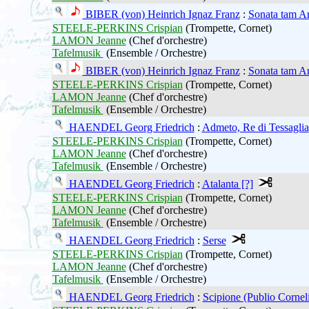
BIBER (von) Heinrich Ignaz Franz
:
Sonata tam A
STEELE-PERKINS Crispian
(Trompette, Cornet)
LAMON Jeanne
(Chef d'orchestre)
Tafelmusik
(Ensemble / Orchestre)
BIBER (von) Heinrich Ignaz Franz
:
Sonata tam A
STEELE-PERKINS Crispian
(Trompette, Cornet)
LAMON Jeanne
(Chef d'orchestre)
Tafelmusik
(Ensemble / Orchestre)
HAENDEL Georg Friedrich
:
Admeto, Re di Tessaglia
STEELE-PERKINS Crispian
(Trompette, Cornet)
LAMON Jeanne
(Chef d'orchestre)
Tafelmusik
(Ensemble / Orchestre)
HAENDEL Georg Friedrich
:
Atalanta [?]
STEELE-PERKINS Crispian
(Trompette, Cornet)
LAMON Jeanne
(Chef d'orchestre)
Tafelmusik
(Ensemble / Orchestre)
HAENDEL Georg Friedrich
:
Serse
STEELE-PERKINS Crispian
(Trompette, Cornet)
LAMON Jeanne
(Chef d'orchestre)
Tafelmusik
(Ensemble / Orchestre)
HAENDEL Georg Friedrich
:
Scipione (Publio Cornel