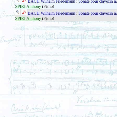
BACH Wilhelm Friedemann
:
Sonate pour clavecin n
SPIRI Anthony
(Piano)
BACH Wilhelm Friedemann
:
Sonate pour clavecin n
SPIRI Anthony
(Piano)