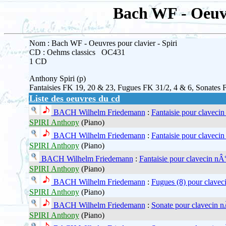
Bach WF - Oeuvre
Nom : Bach WF - Oeuvres pour clavier - Spiri
CD : Oehms classics OC431
1 CD
Anthony Spiri (p)
Fantaisies FK 19, 20 & 23, Fugues FK 31/2, 4 & 6, Sonates 
Liste des oeuvres du cd
BACH Wilhelm Friedemann
:
Fantaisie pour clavecin
SPIRI Anthony
(Piano)
BACH Wilhelm Friedemann
:
Fantaisie pour clavecin
SPIRI Anthony
(Piano)
BACH Wilhelm Friedemann
:
Fantaisie pour clavecin nÂ
SPIRI Anthony
(Piano)
BACH Wilhelm Friedemann
:
Fugues (8) pour clavec
SPIRI Anthony
(Piano)
BACH Wilhelm Friedemann
:
Sonate pour clavecin n
SPIRI Anthony
(Piano)