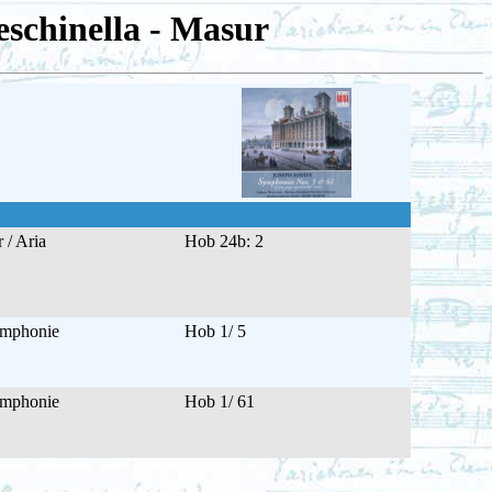
schinella - Masur
 / Aria
Hob 24b: 2
mphonie
Hob 1/ 5
mphonie
Hob 1/ 61