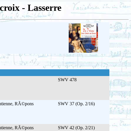
croix - Lasserre
SWV 478
Antienne, RÃ©pons
SWV 37 (Op. 2/16)
Antienne, RÃ©pons
SWV 42 (Op. 2/21)