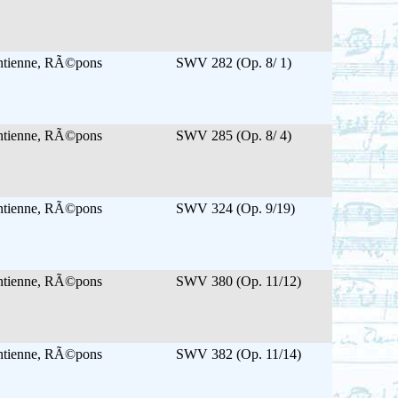
Antienne, RÃ©pons
SWV 282 (Op. 8/ 1)
Antienne, RÃ©pons
SWV 285 (Op. 8/ 4)
Antienne, RÃ©pons
SWV 324 (Op. 9/19)
Antienne, RÃ©pons
SWV 380 (Op. 11/12)
Antienne, RÃ©pons
SWV 382 (Op. 11/14)