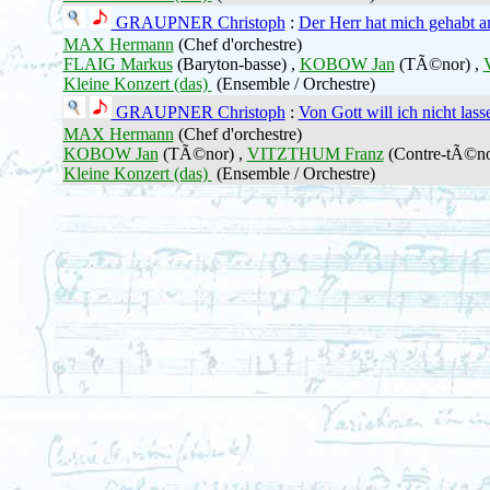
GRAUPNER Christoph
:
Der Herr hat mich gehabt 
MAX Hermann
(Chef d'orchestre)
FLAIG Markus
(Baryton-basse) ,
KOBOW Jan
(TÃ©nor) ,
Kleine Konzert (das)
(Ensemble / Orchestre)
GRAUPNER Christoph
:
Von Gott will ich nicht lass
MAX Hermann
(Chef d'orchestre)
KOBOW Jan
(TÃ©nor) ,
VITZTHUM Franz
(Contre-tÃ©nor
Kleine Konzert (das)
(Ensemble / Orchestre)