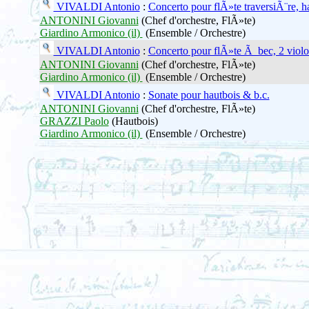
VIVALDI Antonio
:
Concerto pour flÃ»te traversiÃ¨re, h
ANTONINI Giovanni
(Chef d'orchestre, FlÃ»te)
Giardino Armonico (il)
(Ensemble / Orchestre)
VIVALDI Antonio
:
Concerto pour flÃ»te Ã bec, 2 violo
ANTONINI Giovanni
(Chef d'orchestre, FlÃ»te)
Giardino Armonico (il)
(Ensemble / Orchestre)
VIVALDI Antonio
:
Sonate pour hautbois & b.c.
ANTONINI Giovanni
(Chef d'orchestre, FlÃ»te)
GRAZZI Paolo
(Hautbois)
Giardino Armonico (il)
(Ensemble / Orchestre)