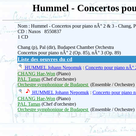
Hummel - Concertos pour
Nom : Hummel - Concertos pour piano nÂ° 2 & 3 - Chang, P
CD : Naxos 8550837
1 CD
Chang (p), Pal (dir), Budapest Chamber Orchestra
Concertos pour piano nÂ° 2 (Op. 85), nÂ° 3 (Op. 89)
Liste des oeuvres du cd
HUMMEL Johann Nepomuk
:
Concerto pour piano nÂ° 
CHANG Hae-Won
(Piano)
PAL Tamas
(Chef d'orchestre)
Orchestre symphonique de Budapest
(Ensemble / Orchestre)
HUMMEL Johann Nepomuk
:
Concerto pour piano 
CHANG Hae-Won
(Piano)
PAL Tamas
(Chef d'orchestre)
Orchestre symphonique de Budapest
(Ensemble / Orchestre)