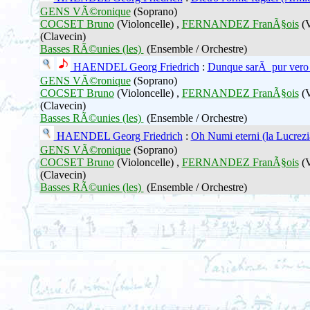
GENS VÃ©ronique
(Soprano)
COCSET Bruno
(Violoncelle) ,
FERNANDEZ FranÃ§ois
(V
(Clavecin)
Basses RÃ©unies (les)
(Ensemble / Orchestre)
HAENDEL Georg Friedrich
:
Dunque sarÃ pur vero 
GENS VÃ©ronique
(Soprano)
COCSET Bruno
(Violoncelle) ,
FERNANDEZ FranÃ§ois
(V
(Clavecin)
Basses RÃ©unies (les)
(Ensemble / Orchestre)
HAENDEL Georg Friedrich
:
Oh Numi eterni (la Lucrezi
GENS VÃ©ronique
(Soprano)
COCSET Bruno
(Violoncelle) ,
FERNANDEZ FranÃ§ois
(V
(Clavecin)
Basses RÃ©unies (les)
(Ensemble / Orchestre)