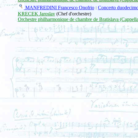
MANFREDINI Francesco Onofrio
:
Concerto duodecimo
KRECEK Jaroslav
(Chef d'orchestre)
Orchestre philharmonique de chambre de Bratislava (Cappella