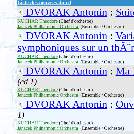
Liste des oeuvres du cd
DVORAK Antonin
:
Suit
KUCHAR Theodore
(Chef d'orchestre)
Janacek Philharmonic Orchestra
(Ensemble / Orchestre)
DVORAK Antonin
:
Vari
symphoniques sur un thÃ¨m
KUCHAR Theodore
(Chef d'orchestre)
Janacek Philharmonic Orchestra
(Ensemble / Orchestre)
DVORAK Antonin
:
Ma P
(cd 1)
KUCHAR Theodore
(Chef d'orchestre)
Janacek Philharmonic Orchestra
(Ensemble / Orchestre)
DVORAK Antonin
:
Ouve
1)
KUCHAR Theodore
(Chef d'orchestre)
Janacek Philharmonic Orchestra
(Ensemble / Orchestre)