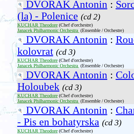
DVORAK Antonin
:
Sorc
(la) - Polenice
(cd 2)
KUCHAR Theodore
(Chef d'orchestre)
Janacek Philharmonic Orchestra
(Ensemble / Orchestre)
DVORAK Antonin
:
Roue
kolovrat
(cd 3)
KUCHAR Theodore
(Chef d'orchestre)
Janacek Philharmonic Orchestra
(Ensemble / Orchestre)
DVORAK Antonin
:
Colo
Holoubek
(cd 3)
KUCHAR Theodore
(Chef d'orchestre)
Janacek Philharmonic Orchestra
(Ensemble / Orchestre)
DVORAK Antonin
:
Cha
- Pis en bohatyrska
(cd 3)
KUCHAR Theodore
(Chef d'orchestre)