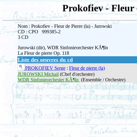
Prokofiev - Fleur 
Nom : Prokofiev - Fleur de Pierre (la) - Jurowski
CD : CPO 999385-2
3 CD
Jurowski (dir), WDR Sinfonieorchester KÃ¶ln
La Fleur de pierre Op. 118
Liste des oeuvres du cd
PROKOFIEV Serge
:
Fleur de pierre (la)
JUROWSKI Michail
(Chef d'orchestre)
WDR Sinfonieorchester KÃ¶ln
(Ensemble / Orchestre)