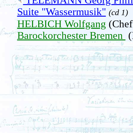
TELEMANN Georg Phili
Suite "Wassermusik"
(cd 1)
HELBICH Wolfgang
(Chef 
Barockorchester Bremen
(